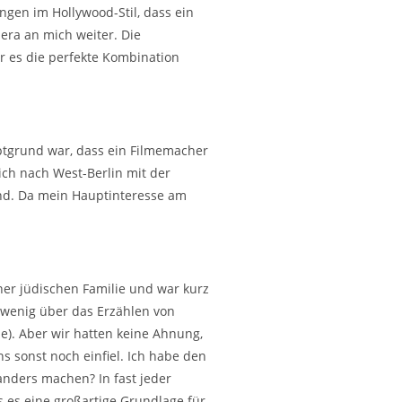
gen im Hollywood-Stil, dass ein
era an mich weiter. Die
r es die perfekte Kombination
ptgrund war, dass ein Filmemacher
ich nach West-Berlin mit der
sind. Da mein Hauptinteresse am
ner jüdischen Familie und war kurz
 wenig über das Erzählen von
). Aber wir hatten keine Ahnung,
s sonst noch einfiel. Ich habe den
anders machen? In fast jeder
s es eine großartige Grundlage für