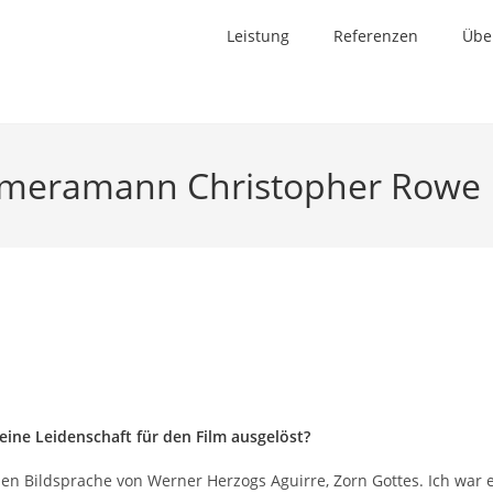
Leistung
Referenzen
Übe
Kameramann Christopher Rowe
ine Leidenschaft für den Film ausgelöst?
llen Bildsprache von Werner Herzogs Aguirre, Zorn Gottes. Ich war e