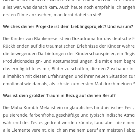
alles war, was danach kam. Auch heute noch empfehle ich angeh
ersten Filme anzusehen, man lernt dabei so viel!
Welches deiner Projekte ist dein Lieblingsprojekt? Und warum?
Die Kinder von Blankenese ist ein Dokudrama für das deutsche F
Rückblenden auf die traumatischen Erlebnisse der Kinder währen
die bewegenden Darbietungen der Kinderschauspieler, ein Regis
Produktionsdesign- und Kostümabteilungen, die mit einem begre
das ermöglichte es mir, Bilder zu schaffen, die den Zuschauer in
allmählich mit diesen Erfahrungen und ihrer neuen Situation z
emotional wie damals, als ich sie zum ersten Mal durch meinen 
Was ist dein größter Traum in Bezug auf deinen Beruf?
Die Maha Kumbh Mela ist ein unglaubliches hinduistisches Fest, 
pulsierende, farbenfrohe, geschäftige und typisch indische Atmos
während des Festes gedreht werden könnte, fand aber nie einen Pa
alle Elemente vereint, die ich an meinem Beruf am meisten liebe: