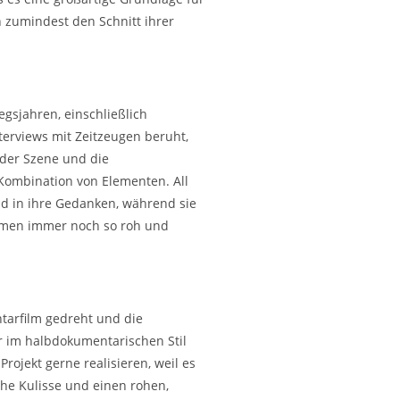
 zumindest den Schnitt ihrer
gsjahren, einschließlich
terviews mit Zeitzeugen beruht,
eder Szene und die
Kombination von Elementen. All
und in ihre Gedanken, während sie
ahmen immer noch so roh und
ntarfilm gedreht und die
er im halbdokumentarischen Stil
rojekt gerne realisieren, weil es
che Kulisse und einen rohen,